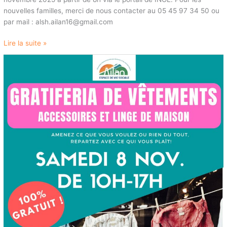
nouvelles familles, merci de nous contacter au 05 45 97 34 50 ou
par mail : alsh.ailan16@gmail.com
Lire la suite »
GRATIFERIA
DE
VÊTEMENTS
À
AILAN