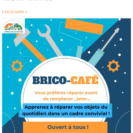
Lire la suite »
BRICO
CAFÉ