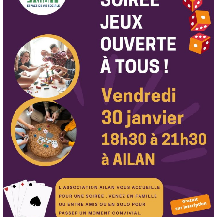
DE
SOCIÉTÉ