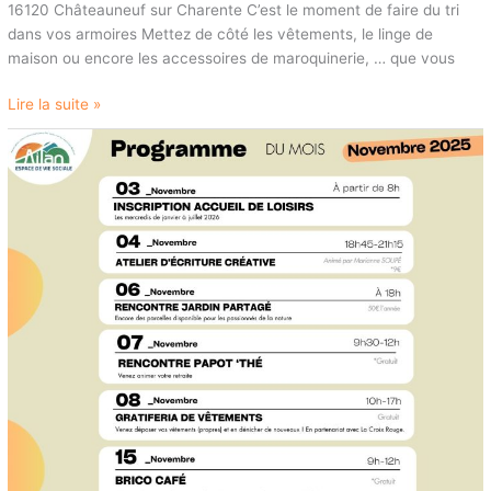
16120 Châteauneuf sur Charente C’est le moment de faire du tri
dans vos armoires Mettez de côté les vêtements, le linge de
maison ou encore les accessoires de maroquinerie, … que vous
Lire la suite »
PROGRAMME
D’AILAN
DU
MOIS
DE
NOVEMBRE
2025