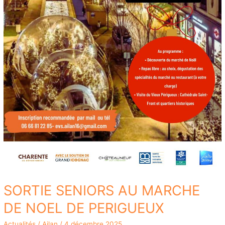
SORTIE SENIORS AU MARCHE
DE NOEL DE PERIGUEUX
Actualités
/
Ailan
/
4 décembre 2025