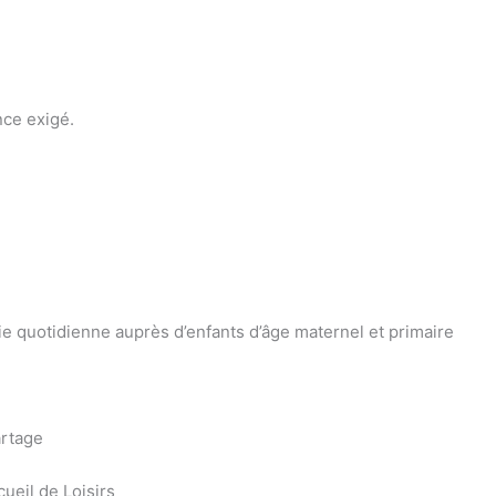
nce exigé.
vie quotidienne auprès d’enfants d’âge maternel et primaire
artage
ueil de Loisirs