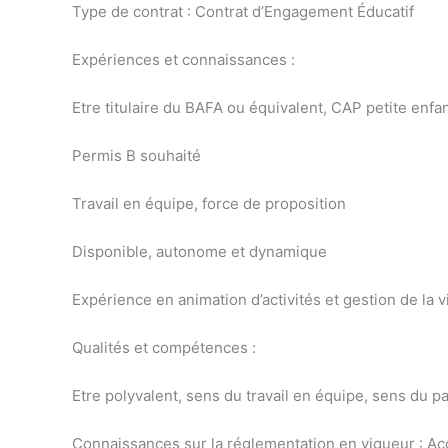
Type de contrat : Contrat d’Engagement Éducatif
Expériences et connaissances :
Etre titulaire du BAFA ou équivalent, CAP petite enfa
Permis B souhaité
Travail en équipe, force de proposition
Disponible, autonome et dynamique
Expérience en animation d’activités et gestion de la 
Qualités et compétences :
Etre polyvalent, sens du travail en équipe, sens du p
Connaissances sur la réglementation en vigueur : Acc