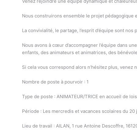
Venez rejoindre une équipe dynamique et chaleureu
Nous construirons ensemble le projet pédagogique 
La convivialité, le partage, l’esprit d’équipe sont nos p
Nous avons à cœur d’accompagner l’équipe dans une d
enfants, des animateurs et animatrices, des bénévol
Si cela vous correspond alors n’hésitez plus, venez n
Nombre de poste à pourvoir : 1
Type de poste : ANIMATEUR/TRICE en accueil de loisi
Période : Les mercredis et vacances scolaires du 20 
Lieu de travail : AILAN, 1 rue Antoine Descoffre, 161