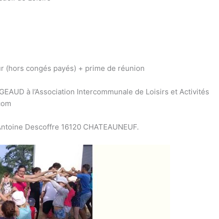
/jour (hors congés payés) + prime de réunion
AGEAUD à l’Association Intercommunale de Loisirs et Activités
.com
e Antoine Descoffre 16120 CHATEAUNEUF.