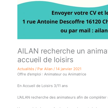
AILAN recherche un animat
accueil de loisirs
Actualités
/ Par
Ailan
/
14 janvier 2021
Offre d’emploi : Animateur ou Animatrice
En Accueil de Loisirs 3/11 ans
L’AILAN recherche des animateurs afin de compléter 