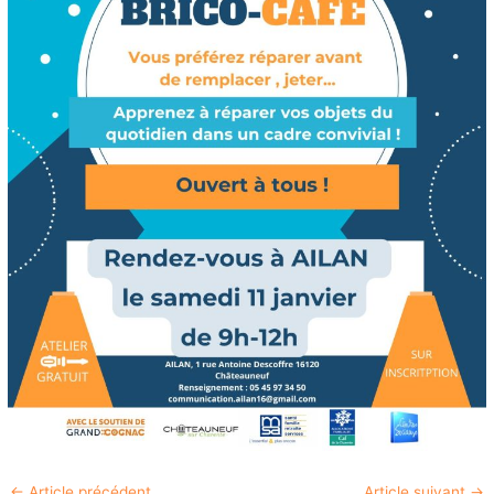
←
Article précédent
Article suivant
→