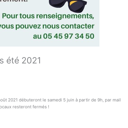
rs été 2021
6 août 2021 débuteront le samedi 5 juin à partir de 9h, par mail
ocaux resteront fermés !