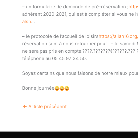
– un formulaire de demande de pré-réservation ;
http
adhérent 2020-2021, qui est à compléter si vous ne l’
alsh
…
– le protocole de l’accueil de loisirs
https://ailan16.
réservation sont à nous retourner pour : – le samedi
ne sera pas pris en compte.????.???????@?????.??? 
téléphone au 05 45 97 34 50.
Soyez certains que nous faisons de notre mieux pour
Bonne journée
←
Article précédent