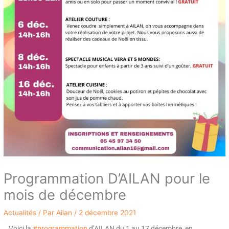
Programmation D’AILAN pour le
mois de décembre
Actualités
/ Par
Ailan
/
2 décembre 2021
Voici la
#programmation
d’AILAN du 1 au 17 décembre, en