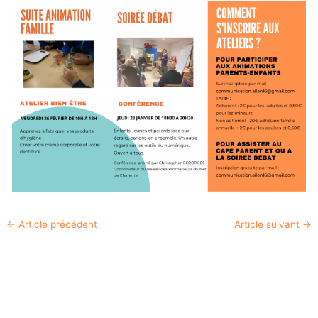
←
Article précédent
Article suivant
→