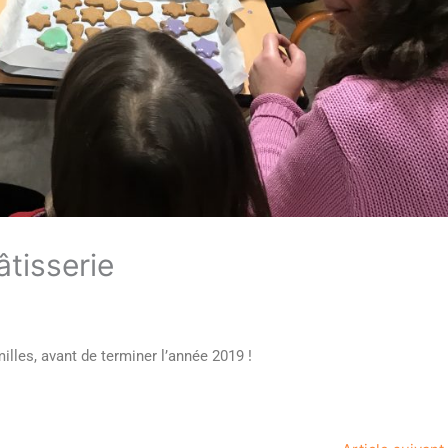
âtisserie
illes, avant de terminer l’année 2019 !