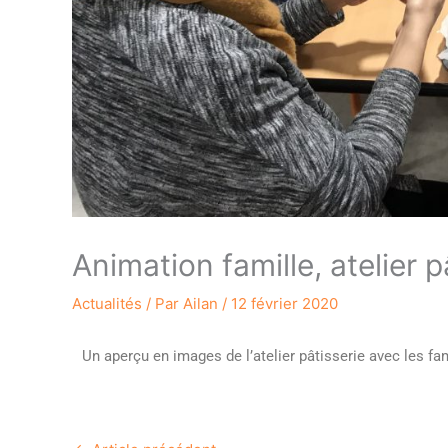
Animation famille, atelier p
Actualités
/ Par
Ailan
/
12 février 2020
Un aperçu en images de l’atelier pâtisserie avec les fam